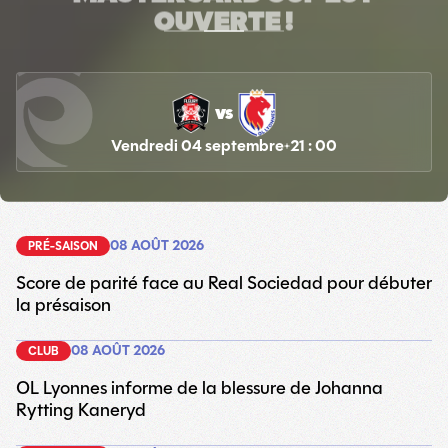
OUVERTE !
vs
Vendredi 04 septembre
21 : 00
08 AOÛT 2026
PRÉ-SAISON
Score de parité face au Real Sociedad pour débuter
la présaison
08 AOÛT 2026
CLUB
OL Lyonnes informe de la blessure de Johanna
Rytting Kaneryd