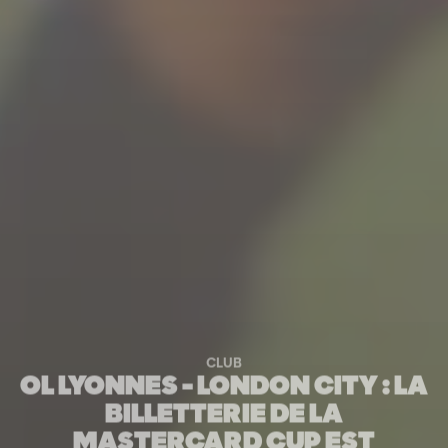
CLUB
OL LYONNES - LONDON CITY : LA
BILLETTERIE DE LA
MASTERCARD CUP EST