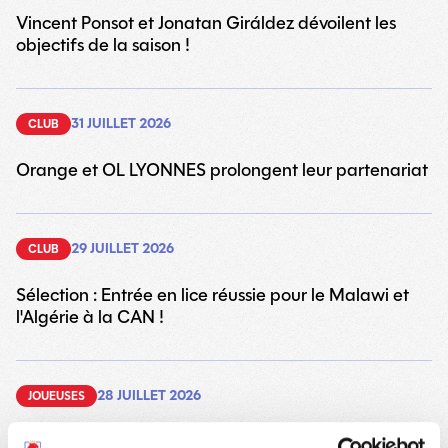
Vincent Ponsot et Jonatan Giráldez dévoilent les
objectifs de la saison !
31 JUILLET 2026
CLUB
Orange et OL LYONNES prolongent leur partenariat
29 JUILLET 2026
CLUB
Sélection : Entrée en lice réussie pour le Malawi et
l'Algérie à la CAN !
28 JUILLET 2026
JOUEUSES
Maeline Mendy rejoint le Paris FC