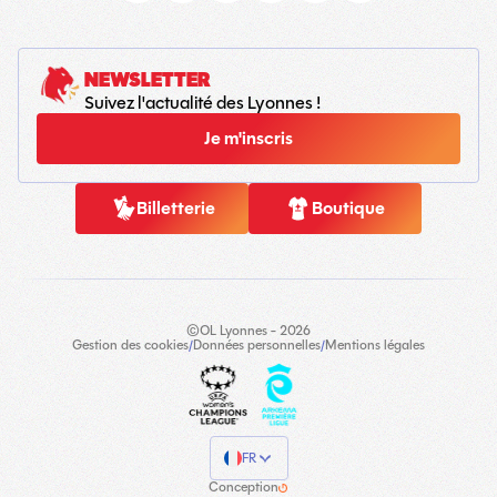
NEWSLETTER
Suivez l'actualité des Lyonnes !
Je m'inscris
Billetterie
Boutique
©OL Lyonnes - 2026
Gestion des cookies
/
Données personnelles
/
Mentions légales
FR
Conception