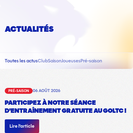
ACTUALITÉS
Toutes les actus
Club
Saison
Joueuses
Pré-saison
06 AOÛT 2026
PRÉ-SAISON
PARTICIPEZ À NOTRE SÉANCE
D'ENTRAÎNEMENT GRATUITE AU GOLTC !
Lire l’article