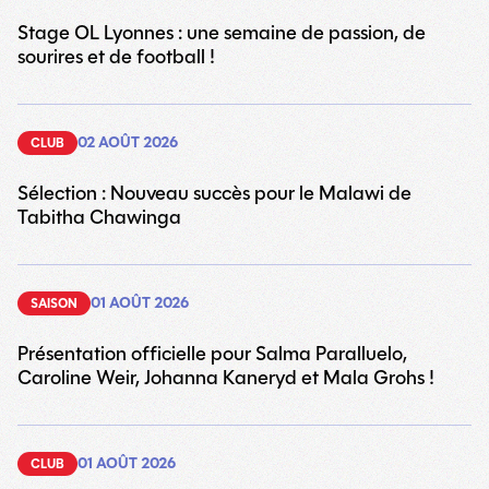
Stage OL Lyonnes : une semaine de passion, de
sourires et de football !
02 AOÛT 2026
CLUB
Sélection : Nouveau succès pour le Malawi de
Tabitha Chawinga
01 AOÛT 2026
SAISON
Présentation officielle pour Salma Paralluelo,
Caroline Weir, Johanna Kaneryd et Mala Grohs !
01 AOÛT 2026
CLUB