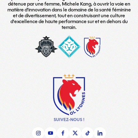
détenue par une femme, Michele Kang, à ouvrir la voie en
matière d'innovation dans le domaine de la santé féminine
et de divertissement, tout en construisant une culture
d'excellence de haute performance sur et en dehors du
terrain.
washington-
London_City_Lionesses_Logo_#
LOGO
spirit
copy
TEAM
SUIVEZ-NOUS !