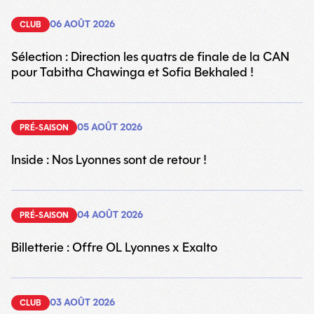
06 AOÛT 2026
CLUB
Sélection : Direction les quatrs de finale de la CAN
pour Tabitha Chawinga et Sofia Bekhaled !
05 AOÛT 2026
PRÉ-SAISON
Inside : Nos Lyonnes sont de retour !
04 AOÛT 2026
PRÉ-SAISON
Billetterie : Offre OL Lyonnes x Exalto
03 AOÛT 2026
CLUB