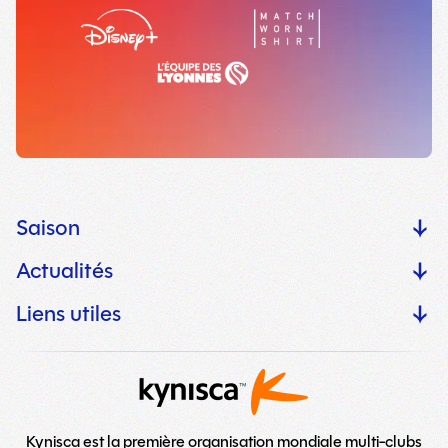
Saison
Actualités
Liens utiles
Kynisca est la première organisation mondiale multi-clubs