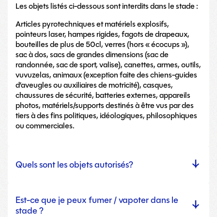
Les objets listés ci-dessous sont interdits dans le stade :
Articles pyrotechniques et matériels explosifs,
pointeurs laser, hampes rigides, fagots de drapeaux,
bouteilles de plus de 50cl, verres (hors « écocups »),
sac à dos, sacs de grandes dimensions (sac de
randonnée, sac de sport, valise), canettes, armes, outils,
vuvuzelas, animaux (exception faite des chiens-guides
d’aveugles ou auxiliaires de motricité), casques,
chaussures de sécurité, batteries externes, appareils
photos, matériels/supports destinés à être vus par des
tiers à des fins politiques, idéologiques, philosophiques
ou commerciales.
Quels sont les objets autorisés?
Est-ce que je peux fumer / vapoter dans le
stade ?