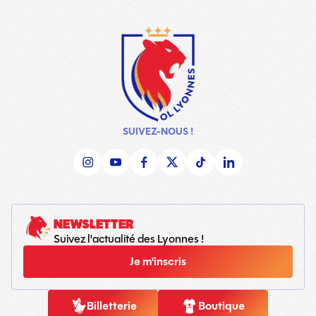
SUIVEZ-NOUS !
NEWSLETTER
Suivez l'actualité des Lyonnes !
Je m'inscris
Billetterie
Boutique