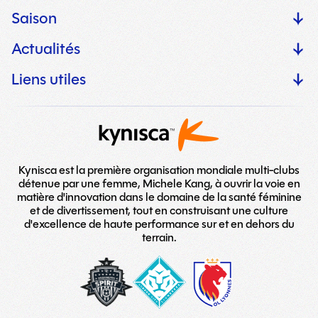
Saison
Actualités
Liens utiles
Kynisca est la première organisation mondiale multi-clubs
détenue par une femme, Michele Kang, à ouvrir la voie en
matière d'innovation dans le domaine de la santé féminine
et de divertissement, tout en construisant une culture
d'excellence de haute performance sur et en dehors du
terrain.
washington-
London_City_Lionesses_Logo_#
LOGO
spirit
copy
TEAM