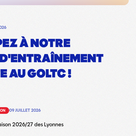
026
PEZ À NOTRE
 D'ENTRAÎNEMENT
E AU GOLTC !
09 JUILLET 2026
SON
aison 2026/27 des Lyonnes