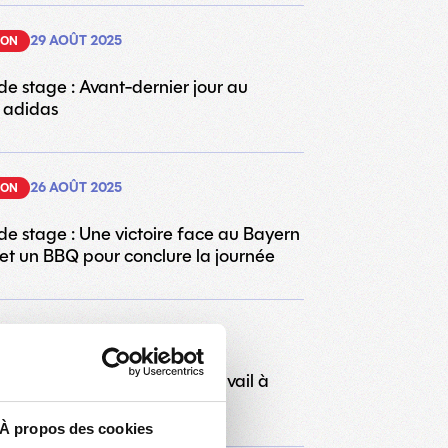
29 AOÛT 2025
SON
de stage : Avant-dernier jour au
 adidas
26 AOÛT 2025
SON
de stage : Une victoire face au Bayern
et un BBQ pour conclure la journée
24 AOÛT 2025
SON
de stage : Une journée de travail à
À propos des cookies