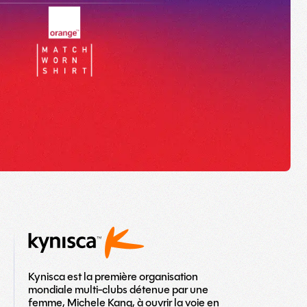
Kynisca est la première organisation
mondiale multi-clubs détenue par une
femme, Michele Kang, à ouvrir la voie en