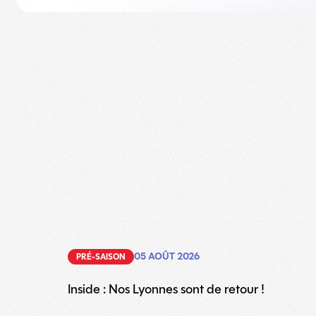
05 AOÛT 2026
PRÉ-SAISON
Inside : Nos Lyonnes sont de retour !