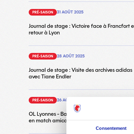
31 AOÛT 2025
PRÉ-SAISON
Journal de stage : Victoire face à Francfort e
retour à Lyon
28 AOÛT 2025
PRÉ-SAISON
Journal de stage : Visite des archives adidas
avec Tiane Endler
26 AOÛT 2025
PRÉ-SAISON
OL Lyonnes - Bayern Munich : Nouveau succ
en match amical ! (4-1)
Consentement