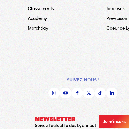
Classements
Joueuses
Academy
Pré-saison
Matchday
Coeur de 
SUIVEZ-NOUS !
NEWSLETTER
Je m'inscris
Suivez l'actualité des Lyonnes !