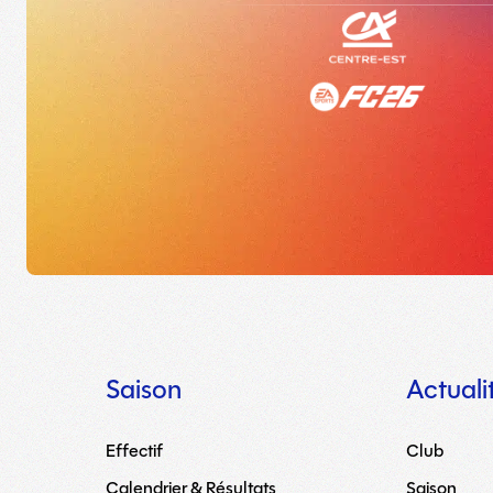
Saison
Actuali
Effectif
Club
Calendrier & Résultats
Saison