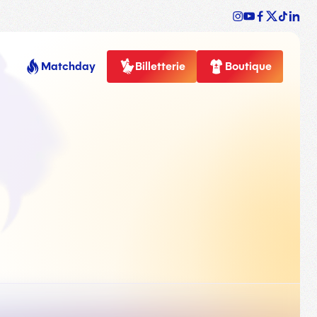
Matchday
Billetterie
Boutique