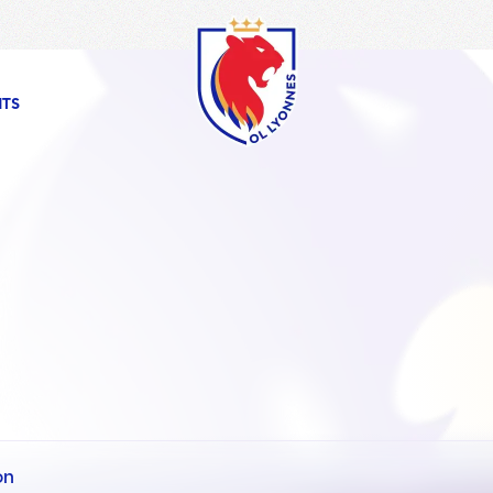
OL
Lyonnes
NTS
on