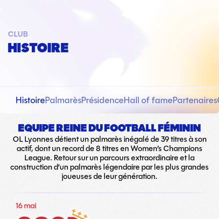
CLUB
HISTOIRE
Histoire
Palmarès
Présidence
Hall of fame
Partenaires
EQUIPE REINE DU FOOTBALL FÉMININ
OL Lyonnes détient un palmarès inégalé de 39 titres à son
actif, dont un record de 8 titres en Women’s Champions
League. Retour sur un parcours extraordinaire et la
construction d’un palmarès légendaire par les plus grandes
joueuses de leur génération.
16 mai