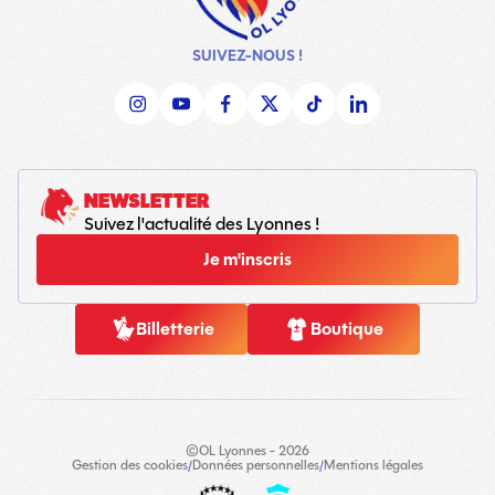
SUIVEZ-NOUS !
NEWSLETTER
Suivez l'actualité des Lyonnes !
Je m'inscris
Billetterie
Boutique
©OL Lyonnes - 2026
Gestion des cookies
/
Données personnelles
/
Mentions légales