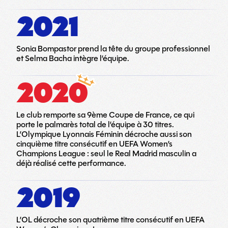
2021
Sonia Bompastor prend la tête du groupe professionnel
et Selma Bacha intègre l’équipe.
2020
Le club remporte sa 9ème Coupe de France, ce qui
porte le palmarès total de l’équipe à 30 titres.
L’Olympique Lyonnais Féminin décroche aussi son
cinquième titre consécutif en UEFA Women’s
Champions League : seul le Real Madrid masculin a
déjà réalisé cette performance.
2019
L’OL décroche son quatrième titre consécutif en UEFA