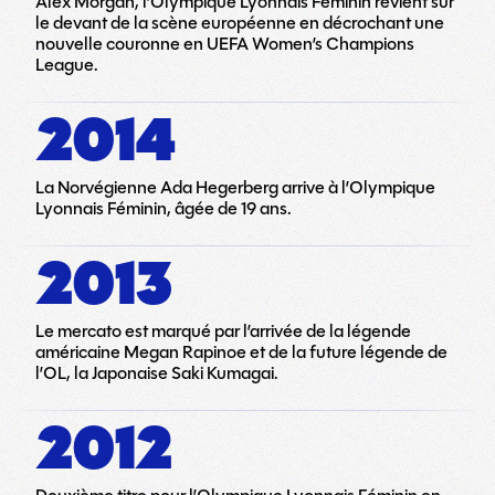
Alex Morgan, l’Olympique Lyonnais Féminin revient sur
le devant de la scène européenne en décrochant une
nouvelle couronne en UEFA Women’s Champions
League.
2014
La Norvégienne Ada Hegerberg arrive à l’Olympique
Lyonnais Féminin, âgée de 19 ans.
2013
Le mercato est marqué par l’arrivée de la légende
américaine Megan Rapinoe et de la future légende de
l’OL, la Japonaise Saki Kumagai.
2012