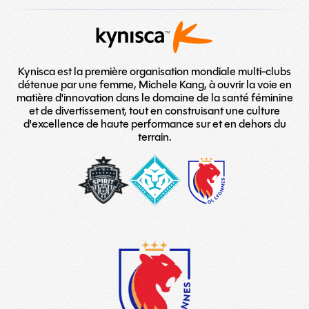
Kynisca est la première organisation mondiale multi-clubs
détenue par une femme, Michele Kang, à ouvrir la voie en
matière d'innovation dans le domaine de la santé féminine
et de divertissement, tout en construisant une culture
d'excellence de haute performance sur et en dehors du
terrain.
washington-
London_City_Lionesses_Logo_#
LOGO
spirit
copy
TEAM