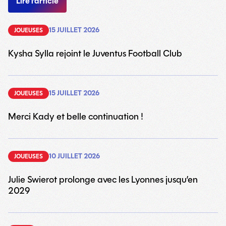
Lire l’article
15 JUILLET 2026
JOUEUSES
Kysha Sylla rejoint le Juventus Football Club
15 JUILLET 2026
JOUEUSES
Merci Kady et belle continuation !
10 JUILLET 2026
JOUEUSES
Julie Swierot prolonge avec les Lyonnes jusqu’en
2029