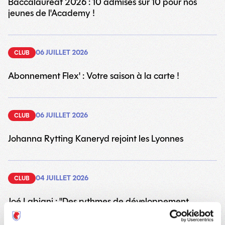
Baccalauréat 2026 : 10 admises sur 10 pour nos
jeunes de l'Academy !
06 JUILLET 2026
CLUB
Abonnement Flex' : Votre saison à la carte !
06 JUILLET 2026
CLUB
Johanna Rytting Kaneryd rejoint les Lyonnes
04 JUILLET 2026
CLUB
Joé Labiani : "Des rythmes de développement
différents"