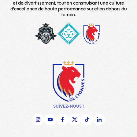
et de divertissement, tout en construisant une culture
d'excellence de haute performance sur et en dehors du
terrain.
washington-
London_City_Lionesses_Logo_#
LOGO
spirit
copy
TEAM
SUIVEZ-NOUS !