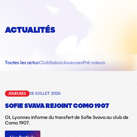
ACTUALITÉS
Toutes les actus
Club
Saison
Joueuses
Pré-saison
18 JUILLET 2026
JOUEUSES
SOFIE SVAVA REJOINT COMO 1907
OL Lyonnes informe du transfert de Sofie Svava au club de
Como 1907.