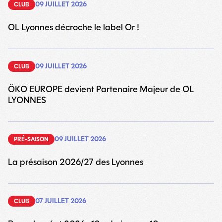
09 JUILLET 2026
CLUB
OL Lyonnes décroche le label Or !
09 JUILLET 2026
CLUB
ÖKO EUROPE devient Partenaire Majeur de OL
LYONNES
09 JUILLET 2026
PRÉ-SAISON
La présaison 2026/27 des Lyonnes
07 JUILLET 2026
CLUB