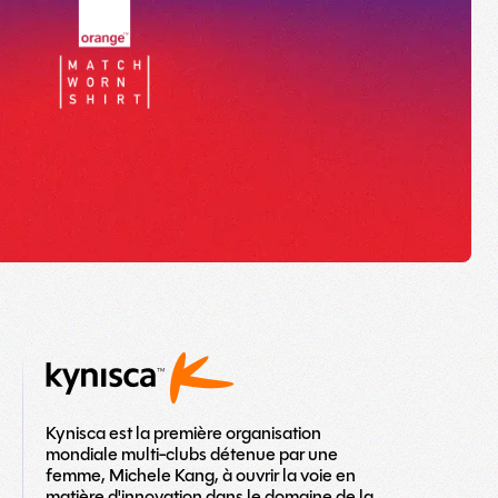
Kynisca est la première organisation
mondiale multi-clubs détenue par une
femme, Michele Kang, à ouvrir la voie en
matière d'innovation dans le domaine de la