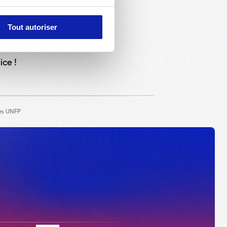
Tout autoriser
21 JUILLET 2026
S
ice !
ées UNFP