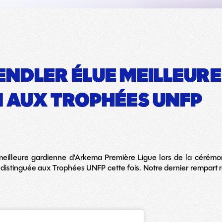
ENDLER ÉLUE MEILLEUR
N AUX TROPHÉES UNFP
meilleure gardienne d’Arkema Première Ligue lors de la cérémon
 distinguée aux Trophées UNFP cette fois. Notre dernier rempart r