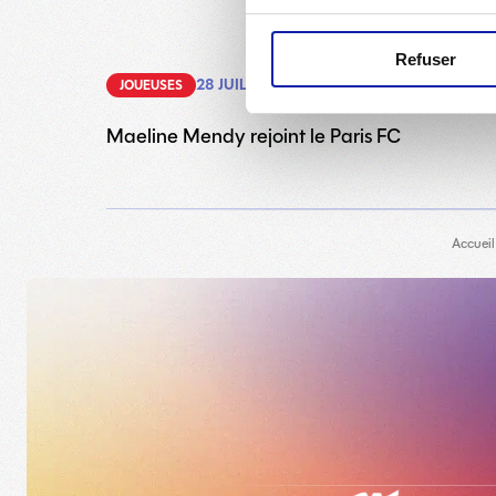
Refuser
28 JUILLET 2026
JOUEUSES
Maeline Mendy rejoint le Paris FC
Accueil