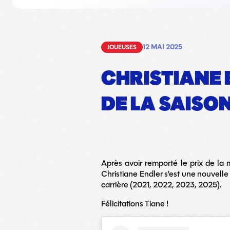
12 MAI 2025
JOUEUSES
CHRISTIANE 
DE LA SAISO
Après avoir remporté le prix de la 
Christiane Endler s’est une nouvelle
carrière (2021, 2022, 2023, 2025).
Félicitations Tiane !