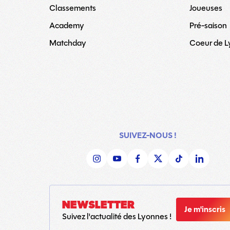
Classements
Joueuses
Academy
Pré-saison
Matchday
Coeur de 
SUIVEZ-NOUS !
NEWSLETTER
Je m'inscris
Suivez l'actualité des Lyonnes !