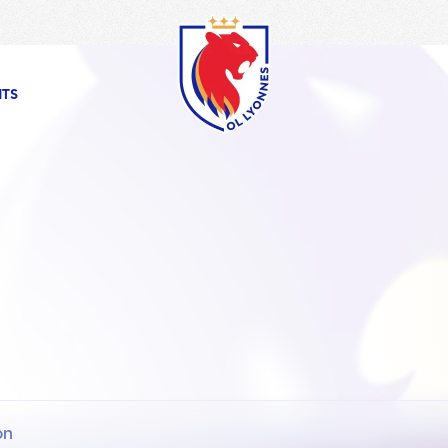
OL
Lyonnes
NTS
on