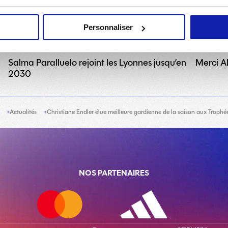
Personnaliser
25 JUILLET 2026
CLUB
JOUEUSE
Salma Paralluelo rejoint les Lyonnes jusqu’en
Merci Al
2030
Actualités
Christiane Endler élue meilleure gardienne de la saison aux Troph
NOS PARTENAIRES