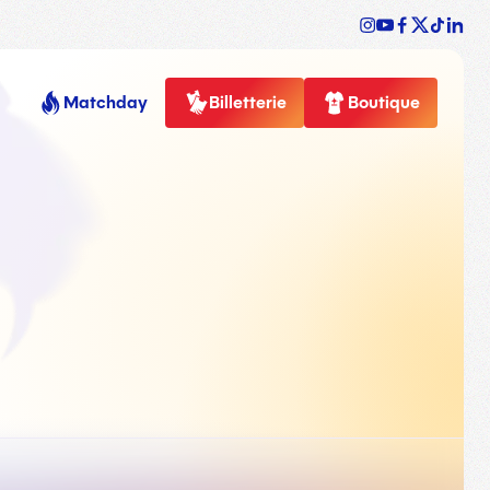
Matchday
Billetterie
Boutique