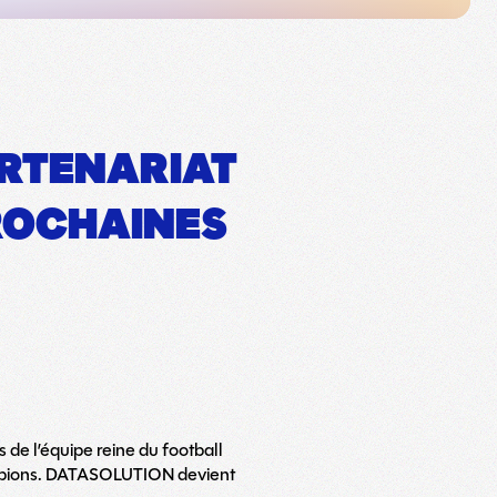
ARTENARIAT
PROCHAINES
de l’équipe reine du football
champions. DATASOLUTION devient