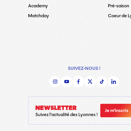
Academy
Pré-saison
Matchday
Coeur de 
SUIVEZ-NOUS !
NEWSLETTER
Je m'inscris
Suivez l'actualité des Lyonnes !