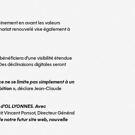
inement en avant les valeurs
ariat renouvelé vise également à
éficiera d’une visibilité étendue
es déclinaisons digitales seront
ce ne se limite pas simplement à un
bition
», déclare Jean-Claude
 – d’OL LYONNES. Avec
it Vincent Ponsot, Directeur Général
 notre futur site web, nouvelle