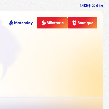
Matchday
Billetterie
Boutique