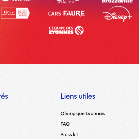
tés
Liens utiles
Olympique Lyonnais
FAQ
Press kit