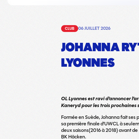
06 JUILLET 2026
CLUB
JOHANNA RYT
LYONNES
OL Lyonnes est ravi d’annoncer l’ar
Kaneryd pour les trois prochaines s
Formée en Suède, Johanna fait ses pr
sa première finale d’UWCL à seulement
deux saisons(2016 à 2018) avant d
BK Häcken.