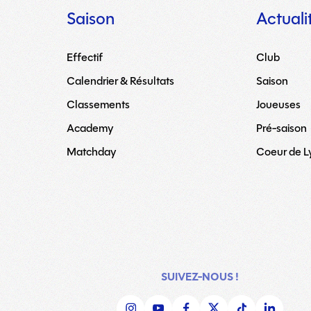
Saison
Actuali
Effectif
Club
Calendrier & Résultats
Saison
Classements
Joueuses
Academy
Pré-saison
Matchday
Coeur de 
SUIVEZ-NOUS !