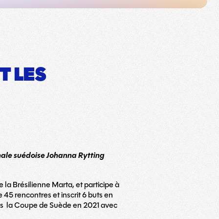
T LES
ionale suédoise Johanna Rytting
la Brésilienne Marta, et participe à
 45 rencontres et inscrit 6 buts en
is la Coupe de Suède en 2021 avec