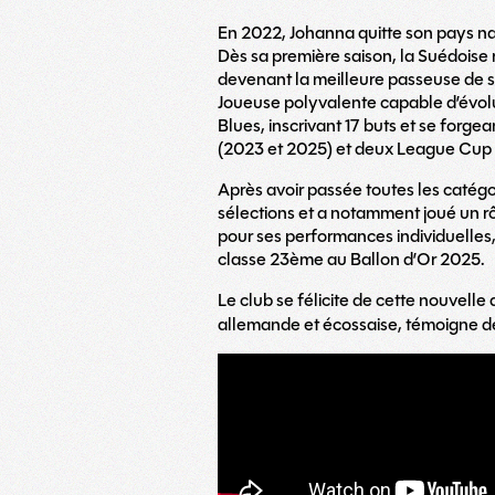
En 2022, Johanna quitte son pays nat
Dès sa première saison, la Suédoise
devenant la meilleure passeuse de s
Joueuse polyvalente capable d’évolue
Blues, inscrivant 17 buts et se forg
(2023 et 2025) et deux League Cup
Après avoir passée toutes les catég
sélections et a notamment joué un r
pour ses performances individuelles
classe 23ème au Ballon d’Or 2025.
Le club se félicite de cette nouvelle 
allemande et écossaise, témoigne de 