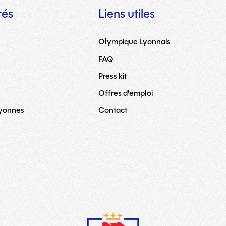
tés
Liens utiles
Olympique Lyonnais
FAQ
Press kit
Offres d'emploi
Lyonnes
Contact