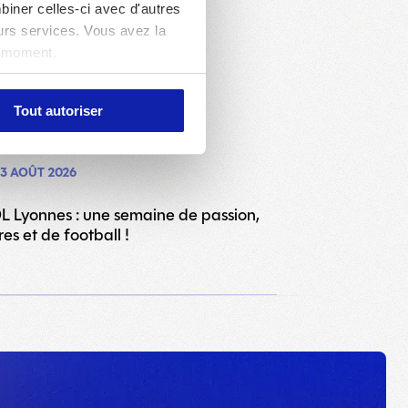
biner celles-ci avec d'autres
eurs services. Vous avez la
t moment.
Tout autoriser
3 AOÛT 2026
L Lyonnes : une semaine de passion,
res et de football !