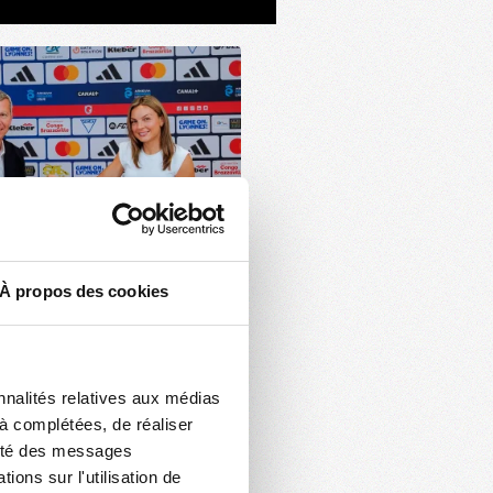
À propos des cookies
nnalités relatives aux médias
jà complétées, de réaliser
acité des messages
ons sur l'utilisation de