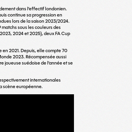
idement dans l’effectif londonien.
uis continue sa progression en
ndues lors de la saison 2023/2024.
39 matchs sous les couleurs des
e (2023, 2024 et 2025), deux FA Cup
e en 2021. Depuis, elle compte 70
du Monde 2023. Récompensée aussi
re joueuse suédoise de l’année et se
respectivement internationales
r la scène européenne.