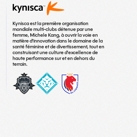
Kynisca est la première organisation
mondiale multi-clubs détenue par une
femme, Michele Kang, à ouvrir la voie en
matière d'innovation dans le domaine de la
santé féminine et de divertissement, tout en
construisant une culture d'excellence de
haute performance sur et en dehors du
terrain.
washington-
London_City_Lionesses_Logo_#1-
LOGO
spirit
copy
TEAM