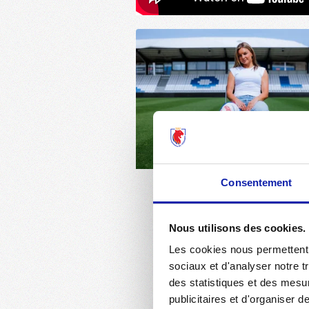
Consentement
Nous utilisons des cookies.
Les cookies nous permettent d
sociaux et d'analyser notre t
des statistiques et des mesur
publicitaires et d'organiser 