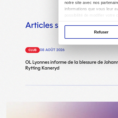
notre site avec nos partenair
informations que vous leur ave
possibilité de modifier votre
Articles similaires
Refuser
08 AOÛT 2026
CLUB
OL Lyonnes informe de la blessure de Johan
Rytting Kaneryd