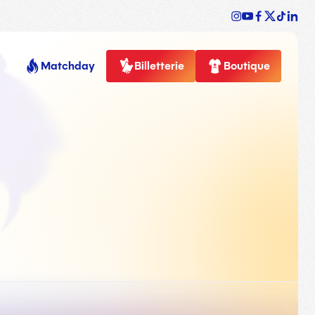
Matchday
Billetterie
Boutique