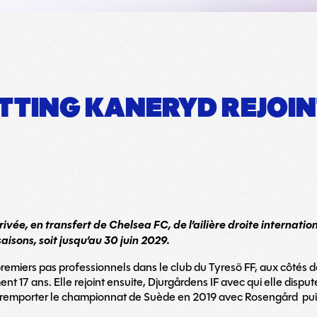
TING KANERYD REJOIN
rivée, en transfert de Chelsea FC, de l’ailière droite internat
aisons, soit jusqu’au 30 juin 2029.
emiers pas professionnels dans le club du Tyresö FF, aux côtés de 
 17 ans. Elle rejoint ensuite, Djurgårdens IF avec qui elle dispute
e remporter le championnat de Suède en 2019 avec Rosengård pu