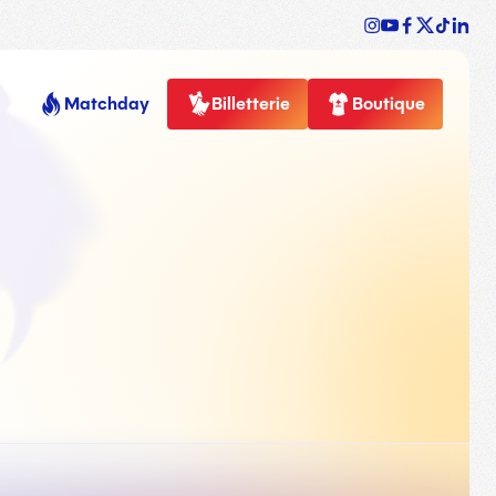
Matchday
Billetterie
Boutique