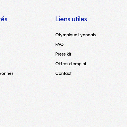
tés
Liens utiles
Olympique Lyonnais
FAQ
Press kit
Offres d'emploi
Lyonnes
Contact