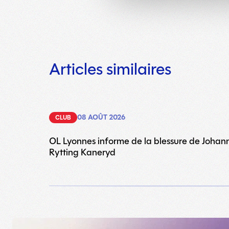
Articles similaires
08 AOÛT 2026
CLUB
OL Lyonnes informe de la blessure de Johan
Rytting Kaneryd