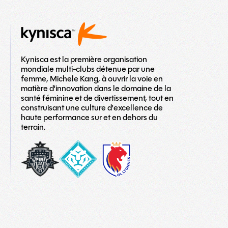
Kynisca est la première organisation
mondiale multi-clubs détenue par une
femme, Michele Kang, à ouvrir la voie en
matière d'innovation dans le domaine de la
santé féminine et de divertissement, tout en
construisant une culture d'excellence de
haute performance sur et en dehors du
terrain.
washington-
London_City_Lionesses_Logo_#1-
LOGO
spirit
copy
TEAM