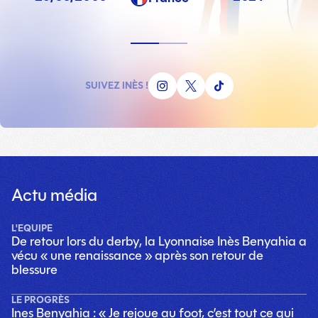
SUIVEZ INÈS !
Actu média
L'EQUIPE
De retour lors du derby, la Lyonnaise Inès Benyahia a
vécu « une renaissance » après son retour de
blessure
LE PROGRÈS
Ines Benyahia : « Je rejoue au foot, c’est tout ce qui