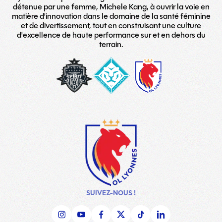
détenue par une femme, Michele Kang, à ouvrir la voie en
matière d'innovation dans le domaine de la santé féminine
et de divertissement, tout en construisant une culture
d'excellence de haute performance sur et en dehors du
terrain.
washington-
London_City_Lionesses_Logo_#
LOGO
spirit
copy
TEAM
SUIVEZ-NOUS !