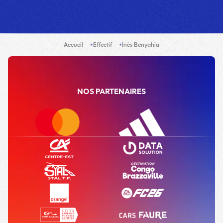
Accueil
Effectif
Inès Benyahia
NOS PARTENAIRES