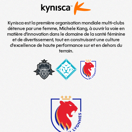
Kynisca est la première organisation mondiale multi-clubs
détenue par une femme, Michele Kang, à ouvrir la voie en
matière d'innovation dans le domaine de la santé féminine
et de divertissement, tout en construisant une culture
d'excellence de haute performance sur et en dehors du
terrain.
washington-
London_City_Lionesses_Logo_#
LOGO
spirit
copy
TEAM