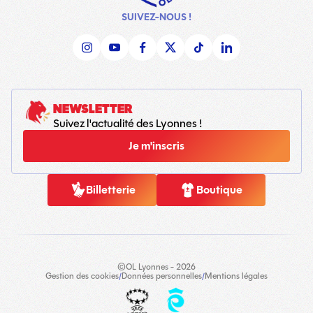
SUIVEZ-NOUS !
NEWSLETTER
Suivez l'actualité des Lyonnes !
Je m'inscris
Billetterie
Boutique
©OL Lyonnes - 2026
Gestion des cookies
/
Données personnelles
/
Mentions légales