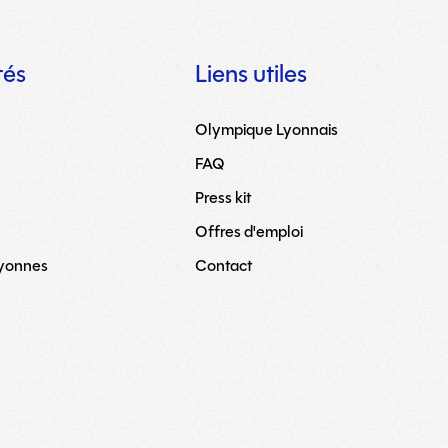
tés
Liens utiles
Olympique Lyonnais
FAQ
Press kit
Offres d'emploi
Lyonnes
Contact