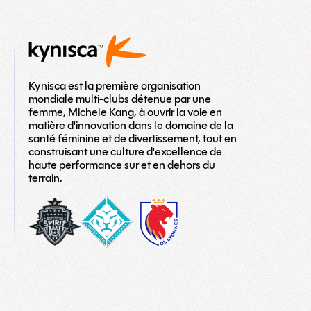
Kynisca est la première organisation
mondiale multi-clubs détenue par une
femme, Michele Kang, à ouvrir la voie en
matière d'innovation dans le domaine de la
santé féminine et de divertissement, tout en
construisant une culture d'excellence de
haute performance sur et en dehors du
terrain.
washington-
London_City_Lionesses_Logo_#1-
LOGO
spirit
copy
TEAM