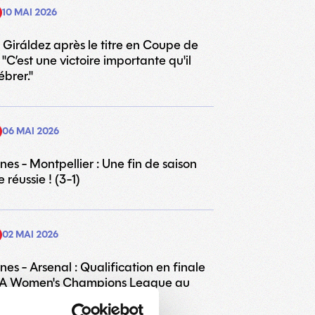
10 MAI 2026
 Giráldez après le titre en Coupe de
 "C’est une victoire importante qu'il
ébrer."
06 MAI 2026
es - Montpellier : Une fin de saison
 réussie ! (3-1)
02 MAI 2026
es - Arsenal : Qualification en finale
FA Women's Champions League au
suspense ! (3-1)