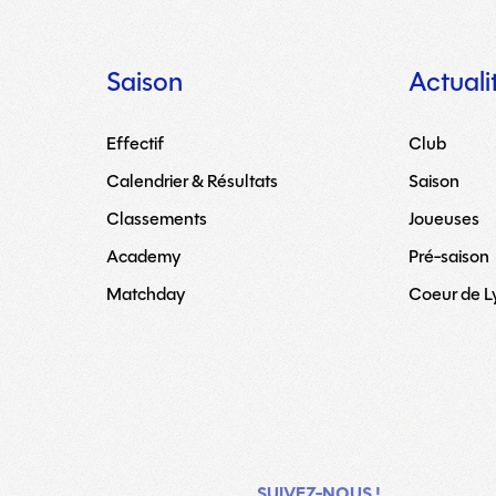
Saison
Actuali
Effectif
Club
Calendrier & Résultats
Saison
Classements
Joueuses
Academy
Pré-saison
Matchday
Coeur de 
SUIVEZ-NOUS !