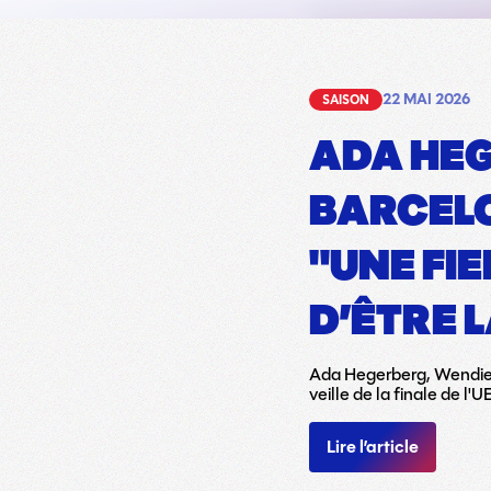
22 MAI 2026
SAISON
ADA HE
BARCELO
"UNE FI
D’ÊTRE L
Ada Hegerberg, Wendie R
veille de la finale de 
Lire l’article