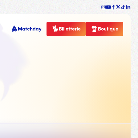
Matchday
Billetterie
Boutique