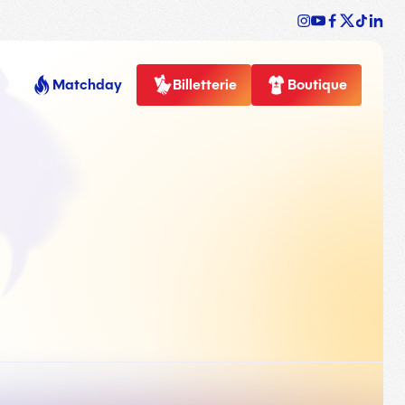
Matchday
Billetterie
Boutique