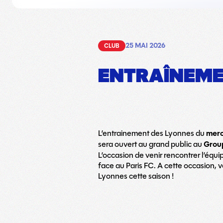
25 MAI 2026
CLUB
ENTRAÎNEMEN
L’entrainement des Lyonnes du
merc
sera ouvert au grand public au
Grou
L’occasion de venir rencontrer l’équi
face au Paris FC. A cette occasion,
Lyonnes cette saison !