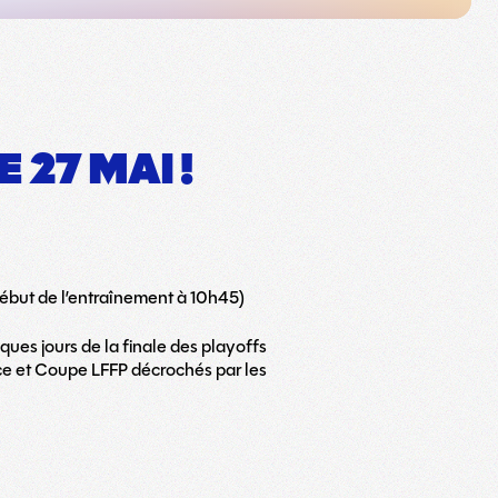
 27 MAI !
ébut de l’entraînement à 10h45)
lques jours de la finale des playoffs
ce et Coupe LFFP décrochés par les