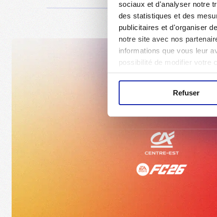
sociaux et d'analyser notre t
des statistiques et des mesur
publicitaires et d'organiser 
notre site avec nos partenair
informations que vous leur ave
possibilité de modifier votre
Refuser