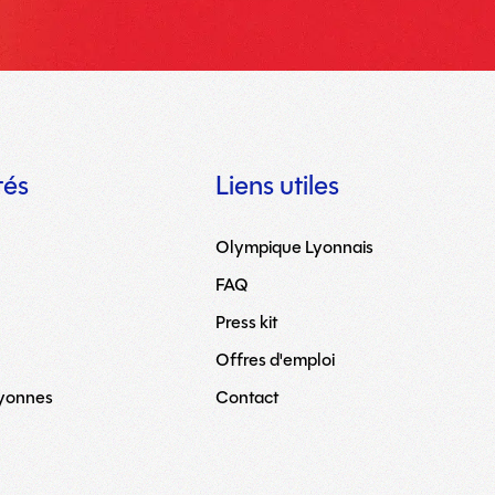
tés
Liens utiles
Olympique Lyonnais
FAQ
Press kit
Offres d'emploi
Lyonnes
Contact