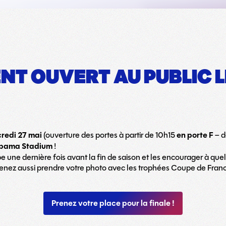
T OUVERT AU PUBLIC LE
redi 27 mai
(ouverture des portes à partir de 10h15
en porte F
– d
pama Stadium
!
pe une dernière fois avant la fin de saison et les encourager à que
 venez aussi prendre votre photo avec les trophées Coupe de Fran
Prenez votre place pour la finale !