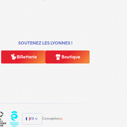
SOUTENEZ LES LYONNES !
Billetterie
Boutique
Conception
FR