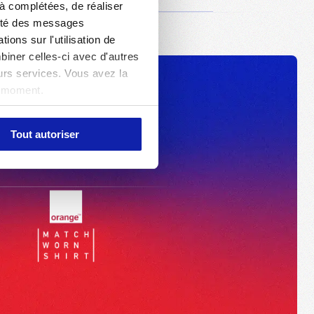
jà complétées, de réaliser
acité des messages
ons sur l'utilisation de
biner celles-ci avec d'autres
eurs services. Vous avez la
t moment.
Tout autoriser