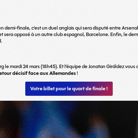
 demi-finale, c’est un duel anglais qui sera disputé entre Arsenal
et sera opposé à un autre club espagnol, Barcelone. Enfin, le dern
.
 le mardi 24 mars (18h45). Et l’équipe de Jonatan Giráldez vou
 retour décisif face aux Allemandes
!
Votre billet pour le quart de finale !