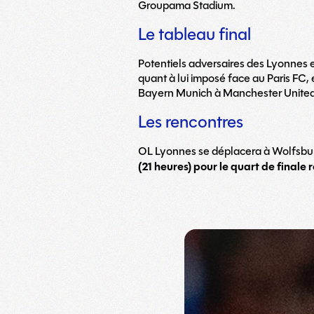
Groupama Stadium.
Le tableau final
Potentiels adversaires des Lyonnes en
quant à lui imposé face au Paris FC, 
Bayern Munich à Manchester United
Les rencontres
OL Lyonnes se déplacera à Wolfsburg
(21 heures) pour le quart de finale