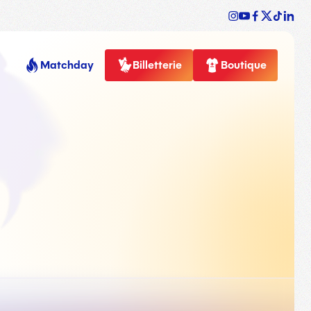
Matchday
Billetterie
Boutique