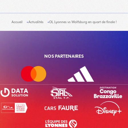
Accueil
Actualités
OL Lyonnes vs Wolfsburg en quart de finale !
NOS PARTENAIRES