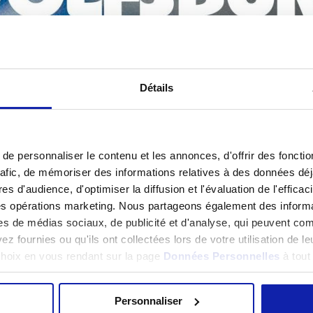
Détails
e personnaliser le contenu et les annonces, d'offrir des fonctio
rafic, de mémoriser des informations relatives à des données dé
es d'audience, d'optimiser la diffusion et l'évaluation de l'effic
des opérations marketing. Nous partageons également des informati
es de médias sociaux, de publicité et d'analyse, qui peuvent com
z fournies ou qu'ils ont collectées lors de votre utilisation de l
 choix en vous rendant sur la page
Données Personnelles
à tou
Personnaliser