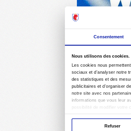
Consentement
Nous utilisons des cookies.
Les cookies nous permettent d
sociaux et d'analyser notre t
des statistiques et des mesur
publicitaires et d'organiser 
notre site avec nos partenair
informations que vous leur ave
possibilité de modifier votre
Refuser