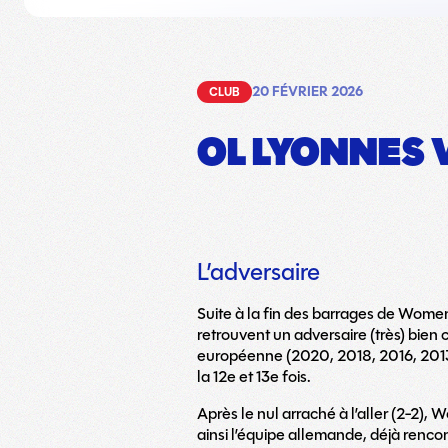
20 FÉVRIER 2026
CLUB
OL LYONNES 
L’adversaire
Suite à la fin des barrages de Wome
retrouvent un adversaire (très) bien
européenne (2020, 2018, 2016, 2013)
la 12e et 13e fois.
Après le nul arraché à l’aller (2-2), 
ainsi l’équipe allemande, déjà renc