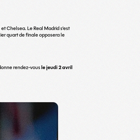
 et Chelsea. Le Real Madrid s’est
ier quart de finale opposera le
s donne rendez-vous
le jeudi 2 avril