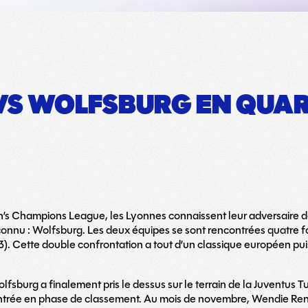
VS WOLFSBURG EN QUART
n’s Champions League, les Lyonnes connaissent leur adversaire de 
 connu : Wolfsburg. Les deux équipes se sont rencontrées quatre fo
. Cette double confrontation a tout d’un classique européen puis
Wolfsburg a finalement pris le dessus sur le terrain de la Juventus 
ontrée en phase de classement. Au mois de novembre, Wendie Rena