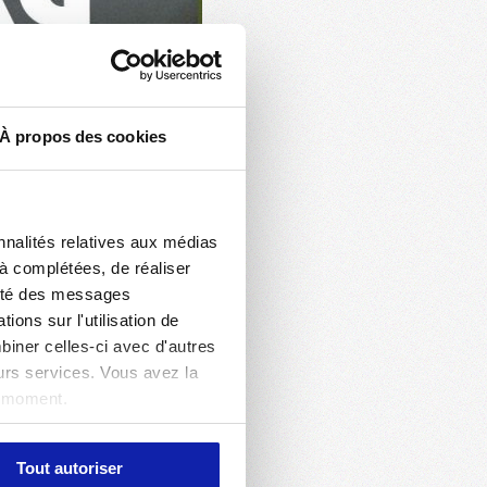
À propos des cookies
nnalités relatives aux médias
jà complétées, de réaliser
acité des messages
ons sur l'utilisation de
biner celles-ci avec d'autres
eurs services. Vous avez la
t moment.
Tout autoriser