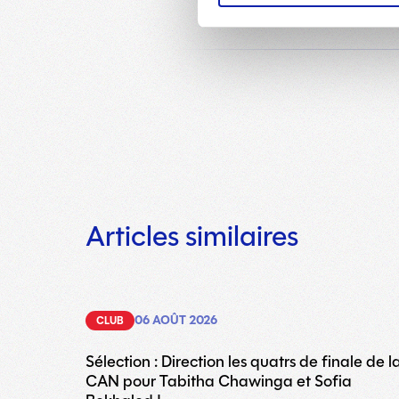
Articles similaires
06 AOÛT 2026
CLUB
Sélection : Direction les quatrs de finale de l
CAN pour Tabitha Chawinga et Sofia