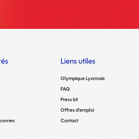
tés
Liens utiles
Olympique Lyonnais
FAQ
Press kit
Offres d'emploi
Lyonnes
Contact