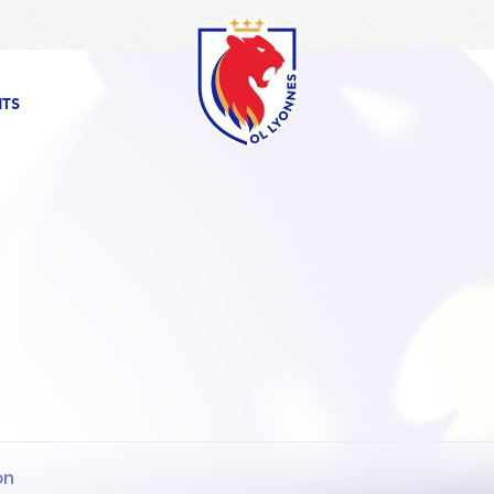
OL
Lyonnes
NTS
on