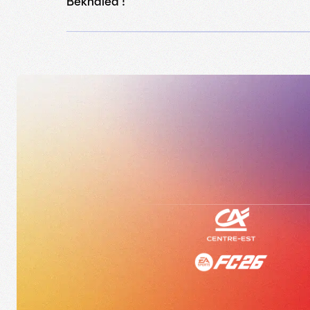
Bekhaled !